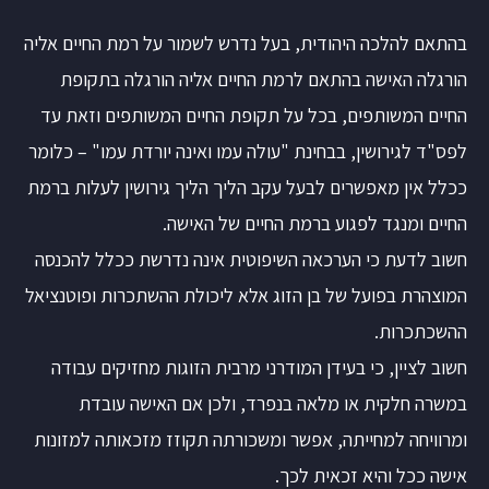
בהתאם להלכה היהודית, בעל נדרש לשמור על רמת החיים אליה
הורגלה האישה בהתאם לרמת החיים אליה הורגלה בתקופת
החיים המשותפים, בכל על תקופת החיים המשותפים וזאת עד
לפס"ד לגירושין, בבחינת "עולה עמו ואינה יורדת עמו" – כלומר
ככלל אין מאפשרים לבעל עקב הליך הליך גירושין לעלות ברמת
החיים ומנגד לפגוע ברמת החיים של האישה.
חשוב לדעת כי הערכאה השיפוטית אינה נדרשת ככלל להכנסה
המוצהרת בפועל של בן הזוג אלא ליכולת ההשתכרות ופוטנציאל
ההשכתכרות.
חשוב לציין, כי בעידן המודרני מרבית הזוגות מחזיקים עבודה
במשרה חלקית או מלאה בנפרד, ולכן אם האישה עובדת
ומרוויחה למחייתה, אפשר ומשכורתה תקוזז מזכאותה למזונות
אישה ככל והיא זכאית לכך.