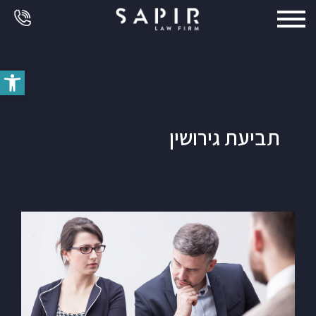
פתח סרג
תביעת גירושין