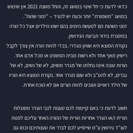
כדאי לדעת כי חל שינוי במושג זה, והחל משנת 2021 אין שימוש
במושג "משמורת" יותר וכעת יש להגיד – "זמני שהות".
זמני השהות הם למעשה הימים בהם ישהו הילדים אצל כל הורה
במסגרת בירור תביעת הגירושין.
נקודת המוצא היא שוויון מגדרי. בכדי להיות הורה אין צורך לקבל
רישיון מאף אחד ולא רשות מבית המשפט או מכל אדם אחר.
הורות טובה אינה נחלתו של מגדר מסוים, לא של נשים, לא של
גברים, לא להט"ב ולא שום מגדר אחר. נקודת המוצא היא הוריו
של הילד ראויים וטובים להיות הורים אם לא הוכח אחרת.
חשוב לדעת כי באם קיימות לכם טענות לגבי העדר מסוגלות
הורית ו/או העדר אחריות הורית של ההורה האחר עליכם לפנות
לעו"ד גירושין ע"מ שייסייע לכם לברר את טענותיכם וכמו גם