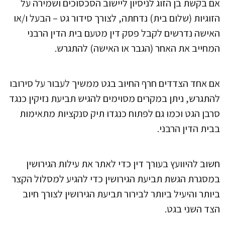
אם בקשת בן הזוג לניסיון ליישוב הסכסוכים ושמירה על
הזוגיות (שלום בית) נדחתה, לצורך סידור גט – הבעל ו/או
האישה נדרשים לקבל פסק דין מטעם בית הדין הרבני
המחייב את האחר (הגבר או האישה) להתגרש.
אם אחד הצדדים חרף החיוב בגט ממשיך לעבור על סירובו
להתגרש, ניתן במקרים מסוימים להגיש תביעת נזיקין כנגד
סרבן הגט וכמו גם לפתוח כנגדו תיק סנקציות מתאימות
בבית הדין הרבני.
חשוב להיוועץ בעורך דין כדי לאתר את עילות הגירושין
במסגרת הגשת תביעת הגירושין כדי להגיע למסלול הקצר
ביותר והיעיל ביותר לבירור תביעת הגירושין לצורך חיוב
הצד השני בגט.