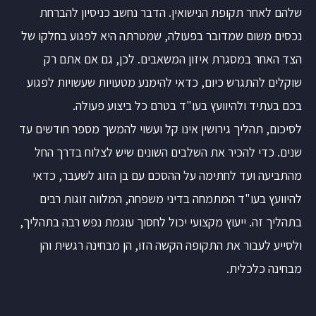
שלהם לאחר תקופת הנישואין. הדבר נחשב כניסיון להברחת
נכסים משום שמדובר בפעולה, שמטרתה היא לפגוע בחלקו של
הצד האחר במסגרת איזון המשאבים. לכן, גם אם אתם רק
שוקלים להתגרש כיום, כדאי להימנע מטעויות שעשויות לפגוע
בכם בעתיד ולהיוועץ בעו"ד בטרם כל ביצוע פעולה.
לסיכום, תהליך גירושין אינו קל ועשוי להמשך מספר חודשים עד
שנים. כדי להכיר את השלבים השונים שיש לצלוח בדרך החל
מהתביעה ועד לחתימה על ההסכם עם בן הזוג לשעבר, כדאי
להיוועץ בעו"ד המתמחה בדיני משפחה, המלווה זוגות רבים
בתהליך זה. ייעוץ מקצועי יכול לחסוך עוגמת נפש רבה בתהליך,
ולסייע לעבור את התקופה הקשה הזו, הן מבחינה רגשית והן
מבחינה כלכלית.