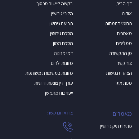
דף הבית
בקשה ליישוב סכסוך
אודות
הליכי גירושין
תחומי התמחות
תביעת גירושין
מאמרים
הסכם גירושין
ממליצים
הסכם ממון
מן התקשורת
דמי מזונות
צור קשר
מזונות ילדים
הצהרת נגישות
מזונות במשמורת משותפת
מפת אתר
עורך דין צוואות וירושות
ייפוי כוח מתמשך
מאמרים
צרו איתנו קשר:
פתיחת תיק גירושין