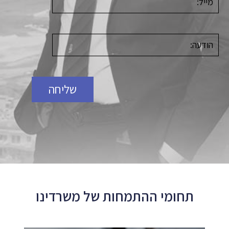
תחומי ההתמחות של משרדינו