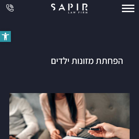
פתח סרג
הפחתת מזונות ילדים