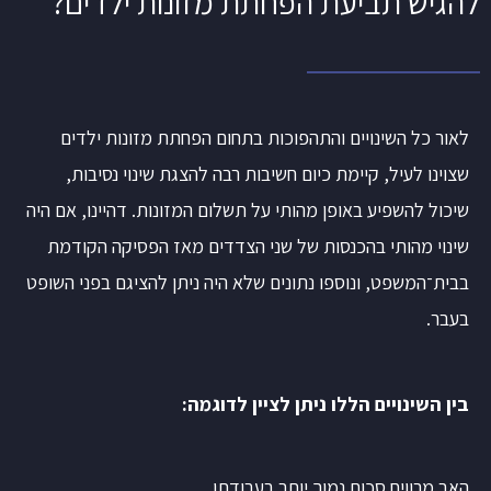
להגיש תביעת הפחתת מזונות ילדים?
לאור כל השינויים והתהפוכות בתחום הפחתת מזונות ילדים
שצוינו לעיל, קיימת כיום חשיבות רבה להצגת שינוי נסיבות,
שיכול להשפיע באופן מהותי על תשלום המזונות. דהיינו, אם היה
שינוי מהותי בהכנסות של שני הצדדים מאז הפסיקה הקודמת
בבית־המשפט, ונוספו נתונים שלא היה ניתן להציגם בפני השופט
בעבר.
בין השינויים הללו ניתן לציין לדוגמה:
האב מרוויח סכום נמוך יותר בעבודתו.