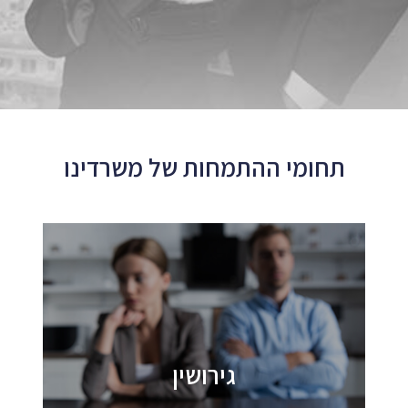
תחומי ההתמחות של משרדינו
גירושין