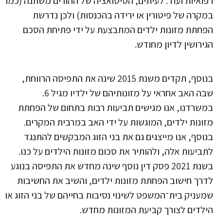
רפואיות ועוד. לעיתים, הסיטואציה של ההורים משתנה (כמו
במקרה של פיטורין או ירידה בהכנסות) ולכן נדרשת
הפחתת מזונות ילדים המתבצעת על ידי פתיחת הסכם
הגירושין לדיון מחודש.
בנוסף, תקדים משנת 2015 שינה את התפיסה הרווחת,
שבה האב אחראי על מזונותיהם של ילדיו מגיל 6.
במשרדנו, אנו מגישים תביעות רבות בתחום של הפחתת
מזונות ילדים, המוגשות על ידי האב במרבית המקרים.
בנוסף, אנו מייצגים גם את בני הזוג המבקשים להתנגד
לתביעות אלה, ולהותיר את סכום מזונות הילדים על כנו.
בשנת 2021 פסק דין נוסף שינה מחדש את התפיסה בנוגע
לדרך חישוב הפחתת מזונות ילדים, והשיב את החשיבות
שמעניק בית־המשפט לשינוי נסיבות בחייהם של בני הזוג או
הילדים לצורך קביעת המזונות מחדש.