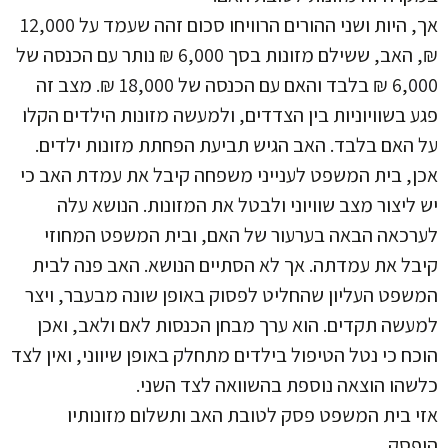
אך, היות ושני ההורים הרוויחו סכום זהה שעמד על 12,000
₪, האב, ששילם מזונות בסך 6,000 ₪ נותר עם הכנסה של
6,000 ₪ בלבד והאם עם הכנסה של 18,000 ₪. מצב זה
פגע בשוויוניות בין הצדדים, ולמעשה מזונות הילדים הקלו
על האם בלבד. האב הגיש תביעת הפחתת מזונות ילדים.
אכן, בית המשפט לענייני משפחה קיבל את עמדת האב כי
יש ליצור מצב שוויוני ולבטל את המזונות. הנושא עלה
לערכאה הבאה בערעור של האם, ובית המשפט המחוזי
קיבל את עמדתה. אך לא הסתיים הנושא. האב פנה לבית
המשפט העליון שהחליט לפסוק באופן שונה מבעבר, ויצר
למעשה תקדים. הוא ערך מבחן הכנסות לאם ולאב, ואכן
הוכח כי נטל הטיפול בילדים מתחלק באופן שיווני, ואין לצד
כלשהו הוצאה נוספת בהשוואה לצד השני.
אזי בית המשפט פסק לטובת האב ותשלום מזונותיו
הופסק.