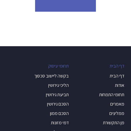
דף הבית
תחומי עיסוק
דף הבית
בקשה ליישוב סכסוך
אודות
הליכי גירושין
תחומי התמחות
תביעת גירושין
מאמרים
הסכם גירושין
ממליצים
הסכם ממון
מן התקשורת
דמי מזונות