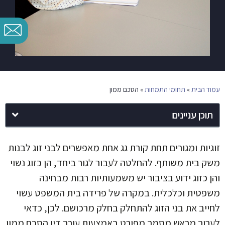
עמוד הבית
»
תחומי התמחות
»
הסכם ממון
תוכן עניינים
זוגיות ומגורים תחת קורת גג אחת מאפשרים לבני זוג לבנות
משק בית משותף. להחלטה לעבור לגור ביחד, הן כזוג נשוי
והן כזוג ידוע בציבור יש משמעותיות רבות מבחינה
משפטית וכלכלית. במקרה של פרידה בית המשפט עשוי
לחייב את בני הזוג להתחלק בחלק מרכושם. לכן, כדאי
לערוך מראש מסמך מפורט באמצעות עורך דין הסכם ממון