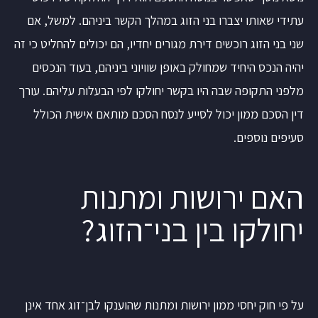
עתידי שאותו יצברו בני הזוג במהלך הקשר ביניהם. למשל, אם
שני בני הזוג רוכשים דירת מגורים יחדיו, הם יכולים להחליט כי זה
יהיה הנכס היחיד שמחולק באופן שוויוני ביניהם, בעוד הנכסים
מלפני התקופה שבה היו בקשר יחולקו לפי הבעלות עליהם. עורך
דין הסכם ממון יכול לסייע לנסח הסכם מותאם אישית הכולל
סעיפים נוספים.
האם ירושות ומתנות
יחולקו בין בני־הזוג?
על פי חוק יחסי ממון ירושות ומתנות שהוענקו לבן־זוג אחד אינן