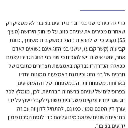
כדי להוכיח כי שני בני זוג הם ידועים בציבור לא מספיק רק
שאחרים מכירים את שניהם כזוג. על פי חוק הירושה (סעיף
55) נקבע כי יש להראות ניהול במשק בית משותף, כוונת
קביעות (קשר קבוע), ששני בני הזוג אינם נשואים לאדם
אחר, יחסי אישות ויש להוכיח כי שני בני הזוג הגדירו עצמם
ככאלה. הגדרה זו נבדקת באמצעות תצהירים כתובים של
חברים של בני הזוג וכיום גם באמצעות תמונות יחדיו
בארוחות משפחתיות זה במשפחתו של זה המופיעים
בפרופילים של שניהם ברשתות חברתיות. לכן, מומלץ לכל
זוג שגר יחדיו ומקיים משק בית משותף לקבל ייעוץ על ידי
עורך דין הסכם ממון. כמו גם, להתחיל לדון זה עם זה
בתנאים השונים שמוסכמים עליהם כדי לנסח הסכם ממון
ידועים בציבור.