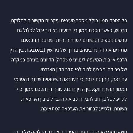
כל הסכם ממון כולל מספר סעיפים עיקריים הקשורים לחלוקת
הרכוש, כאשר הסכם ממון בין ידועים בציבור יכול לכלול גם
פרטים נוספים הקשורים לפרידה. היות ושני בני הזוג אינם
מתירים את הקשר ביניהם בדרך של גירושין (באמצעות בין הדין
הרבני או בית המשפט לענייני משפחה) הדיונים ביניהם במקרה
של פרידה יתבצעו לרוב לפי סדר הדין האזרחי.
עם זאת, ניתן גם לנסח כי הערכאה השיפוטית שדנה בהסכמי
הממון תהיה דווקא בין הדין הרבני. עורך דין הסכם ממון יכול
לסייע לכל בן־זוג להבין היטב את ההבדלים בין הערכאות
השונות, ולסייע לבחור את הערכאה המתאימה.
נושא נוסף שאפשר בנוסח ההסכם הוא דרך החלוקה של רכוש