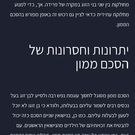
מחולקות בין שני בני הזוג במקרה של פרידה. אך, כדי למנוע
מחלוקת עתידית כדאי לציין גם רכוש זה באופן מפורש בהסכם
הממון.
יתרונות וחסרונות של
הסכם ממון
הסכם ממון מסוגל לחסוך עוגמת נפש רבה ולסייע לבן־זוג בעל
נכסים רבים לשמור עליהם בבעלותו, ולוודא כי בן זוגו לא יוכל
לטעון לבעלות עליהם. כמו כן, בנישואין שניים הסכם כזה יכול
להבטיח את זכויותיהם של הילדים מהנישואין הראשונים. עם