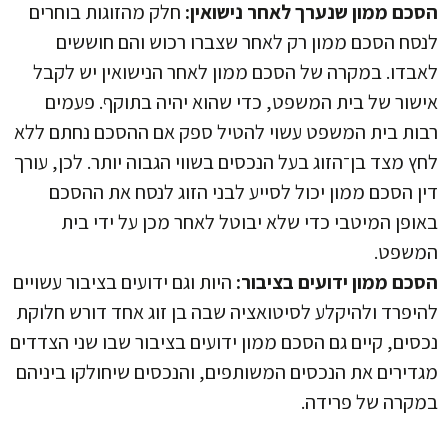
הסכם ממון שנערך לאחר נישואין:
חלק מהזוגות בוחרים
לנסח הסכם ממון רק לאחר שצברו רכוש והם חוששים
לאבדו. במקרה של הסכם ממון לאחר הנישואין יש לקבל
אישור של בית המשפט, כדי שהוא יהיה בתוקף. פעמים
רבות בית המשפט עשוי להטיל ספק אם ההסכם נחתם ללא
לחץ מצד בן־הזוג בעל הנכסים בשווי הגבוה יותר. לכן, עורך
דין הסכם ממון יכול לסייע לבני הזוג לנסח את ההסכם
באופן המיטבי כדי שלא יבוטל לאחר מכן על ידי בית
המשפט.
הסכם ממון ידועים בציבור:
היות וגם ידועים בציבור עשויים
להיפרד ולהיקלע לסיטואציה שבה בן זוג אחד דורש חלוקת
נכסים, קיים גם הסכם ממון ידועים בציבור שבו שני הצדדים
מגדירים את הנכסים המשותפים, והנכסים שיחולקו ביניהם
במקרה של פרידה.