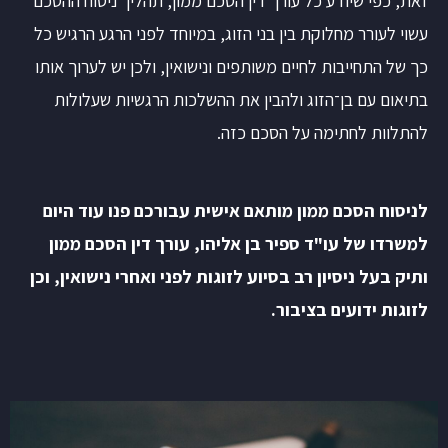
זאת, כפי שיודע כל עורך דין הסכם ממון, תהליך ניסוח ההסכם
עשוי לעורר מחלוקת בין בני הזוג, במיוחד לפני הרגע הרגיש כל
כך של התחייבות לחיים משותפים ונישואין, ולכן יש לערוך אותו
בתיאום עם בן־הזוג ולהבין את ההשלכות הרגשיות שעלולות
להתלוות לחתימה על הסכם כזה.
לניסוח הסכם ממון מותאם אישית עבורכם פנו עוד היום
למשרדו של עו"ד ספיר בן אליהו, עורך דין הסכם ממון
ותיק בעל ניסיון רב בסיוע לזוגות לפני ואחרי נישואין, וכן
לזוגות ידועים בציבור.