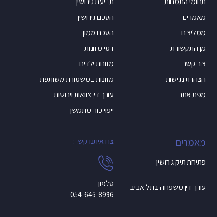
תחומי התמחות
תביעת גירושין
מאמרים
הסכם גירושין
ממליצים
הסכם ממון
מן התקשורת
דמי מזונות
צור קשר
מזונות ילדים
הצהרת נגישות
מזונות במשמורת משותפת
מפת אתר
עורך דין צוואות וירושות
ייפוי כוח מתמשך
מאמרים
צרו איתנו קשר:
פתיחת תיק גירושין
טלפון
עורך דין משפחה בתל אביב
054-646-8996