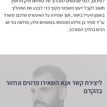
לסיכום, לפני שניגשים לתהליך של פתיחת תיק גירושין
חשוב לקבל ייעוץ משפטי מקיף כדי לבצע את התהליך
באופן היעיל ביותר, תוך שמירה על האינטרס שלכם. משרד
עו"ד ספיר בן אליהו מתמחה בנושאים אלה, ומלווה בני זוג
רבים בהליך המורכב.
ליצירת קשר אנא השאירו פרטים ונחזור
בהקדם