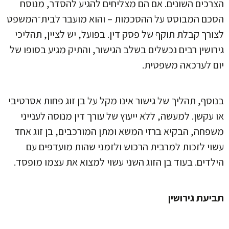
הצרכים השונים. אם הם מצליחים להגיע להסדר, מנוסח
הסכם המבוסס על ההסכמות – והוא מועבר לבית־המשפט
לצורך קבלת תוקף של פסק דין. בפועל, יש לציין, תהליכי
גירושין רבים נכשלים בשלב הגישור, והתיק מגיע בסופו של
יום לערכאה משפטית.
בנוסף, תהליך של גישור אינו מקל על בן זוג פחות אסרטיבי
או עקשן. למעשה, ללא ייעוץ של עורך דין מנוסה לענייני
משפחה, הבקיא ברזי המשא ומתן המורכבים, בן זוג אחד
עשוי לזכות למרבית הרכוש ולזמני שהות מועדפים עם
הילדים. בעוד בן הזוג השני עשוי למצוא את עצמו מופסד.
תביעת גירושין