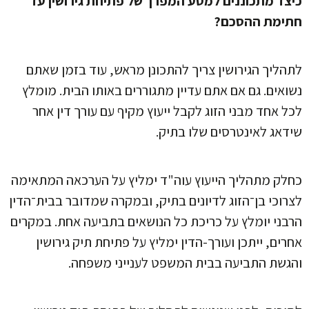
כיצד מתכוננים למסע המפרך של פתיחת גירושין עד
חתימת ההסכם?
לתהליך הגירושין צריך להתכונן מראש, עוד בזמן שאתם
נשואים. גם אם אתם עדיין מתגוררים באותו הבית. מומלץ
לכל אחד מבני הזוג לקבל ייעוץ מקיף עם עורך דין אחר
שידאג לאינטרסים שלו בתיק.
כחלק מתהליך הייעוץ עוה"ד ימליץ על הערכאה המתאימה
לצרוכי בן־הזוג לדיונים בתיק, ובמקרה שמדובר בבית־הדין
הרבני יומלץ על כריכת כל הנושאים בתביעה אחת. במקרים
אחרים, ייתכן ועורך-הדין ימליץ על פתיחת תיק גירושין
והגשת התביעה בבית המשפט לענייני משפחה.