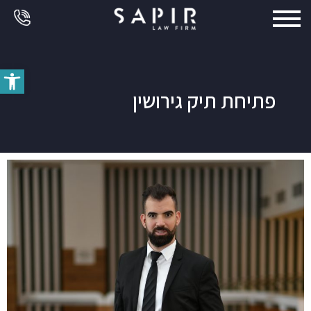
פתח סרג
פתיחת תיק גירושין