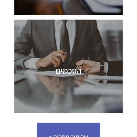
הסכמים
שרותים נוספים >