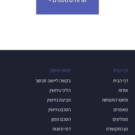
דף הבית
תחומי עיסוק
דף הבית
בקשה ליישוב סכסוך
אודות
הליכי גירושין
תחומי התמחות
תביעת גירושין
מאמרים
הסכם גירושין
ממליצים
הסכם ממון
מן התקשורת
דמי מזונות